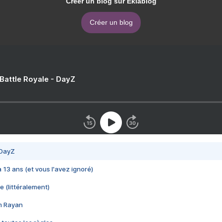
Créer un blog sur Eklablog
Créer un blog
 Battle Royale - DayZ
 DayZ
 a 13 ans (et vous l'avez ignoré)
e (littéralement)
im Rayan