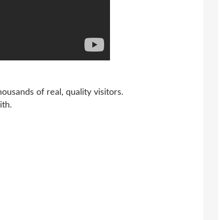
usands of real, quality visitors.
g with.