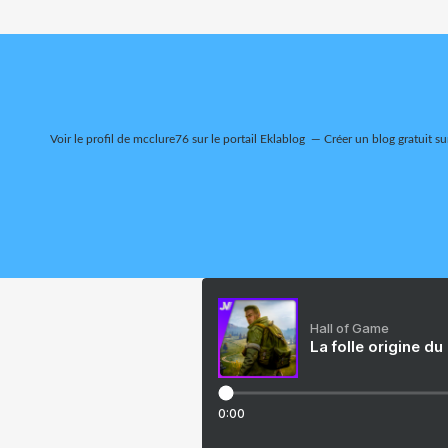
Voir le profil de
mcclure76
sur le portail Eklablog
Créer un blog gratuit su
Hall of Game
La folle origine du
0:00