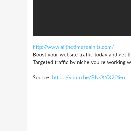
http://www.allthetimerealhits.com/
Boost your website traffic today and get tho
Targeted traffic by niche you're workin
Source:
https://youtu.be/BNsXYX2LYeo