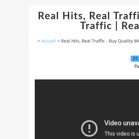
Real Hits, Real Traf
Traffic | Re
>
Accueil
>
Real Hits, Real Traffic - Buy Quality 
24.
Pa