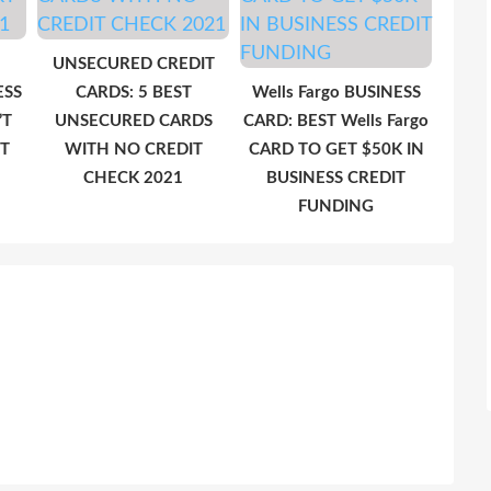
UNSECURED CREDIT
ESS
CARDS: 5 BEST
Wells Fargo BUSINESS
’T
UNSECURED CARDS
CARD: BEST Wells Fargo
T
WITH NO CREDIT
CARD TO GET $50K IN
CHECK 2021
BUSINESS CREDIT
FUNDING