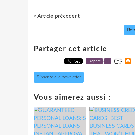
« Article précédent
Reto
Partager cet article
Repost
0
S'inscrire à la newsletter
Vous aimerez aussi :