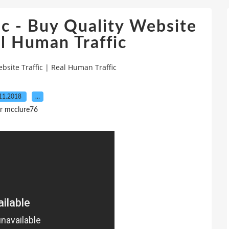
fic - Buy Quality Website
al Human Traffic
Website Traffic | Real Human Traffic
11.2018
…
r mcclure76