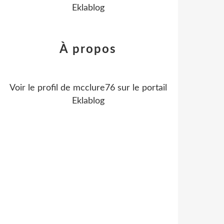
Eklablog
À propos
Voir le profil de
mcclure76
sur le portail
Eklablog