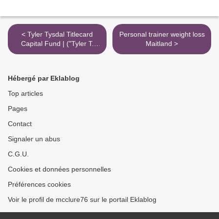
< Tyler Tysdal Titlecard
Personal trainer weight loss
Capital Fund | ("Tyler T.
Maitland >
Tysdal")
Hébergé par Eklablog
Top articles
Pages
Contact
Signaler un abus
C.G.U.
Cookies et données personnelles
Préférences cookies
Voir le profil de mcclure76 sur le portail Eklablog