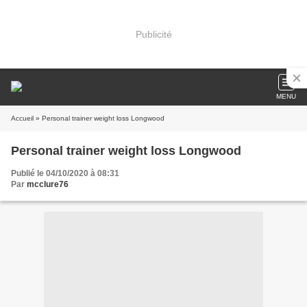
Publicité
MENU
Accueil
» Personal trainer weight loss Longwood
Personal trainer weight loss Longwood
Publié le 04/10/2020 à 08:31
Par
mcclure76