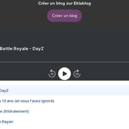
Créer un blog sur Eklablog
Créer un blog
 Battle Royale - DayZ
 DayZ
 a 13 ans (et vous l'avez ignoré)
e (littéralement)
im Rayan