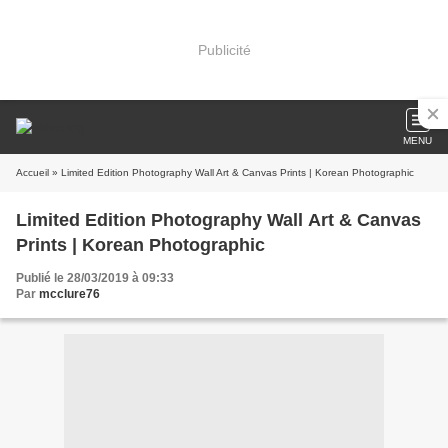
Publicité
MENU
Accueil
» Limited Edition Photography Wall Art & Canvas Prints | Korean Photographic
Limited Edition Photography Wall Art & Canvas
Prints | Korean Photographic
Publié le 28/03/2019 à 09:33
Par
mcclure76