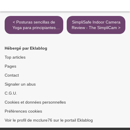
< Posturas sencillas de
SimpliSafe Indoor Camera
Yoga para principiantes
Review - The SimpliCam >
usando una esterilla
Hébergé par Eklablog
Top articles
Pages
Contact
Signaler un abus
C.G.U.
Cookies et données personnelles
Préférences cookies
Voir le profil de mcclure76 sur le portail Eklablog