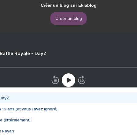
Créer un blog sur Eklablog
Créer un blog
 Battle Royale - DayZ
 DayZ
 a 13 ans (et vous l'avez ignoré)
e (littéralement)
im Rayan