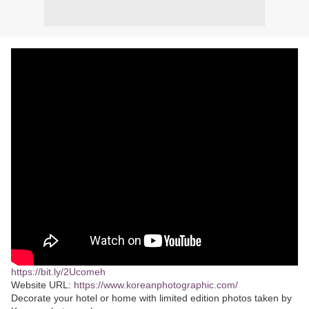
https://bit.ly/2Ucomeh
Website URL:
https://www.koreanphotographic.com/
Decorate your hotel or home with limited edition photos taken by