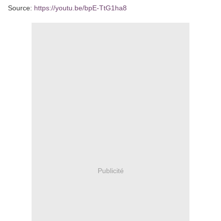
Source:
https://youtu.be/bpE-TtG1ha8
Publicité