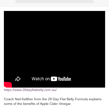
https://www.28dayflatbelly.com.au/
Coach Neil Kelliher from the 28 Day Flat Belly Formula explains
some of the benefits of Apple Cider Vinegar.