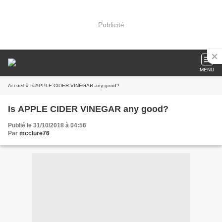
Publicité
MENU
Accueil
» Is APPLE CIDER VINEGAR any good?
Is APPLE CIDER VINEGAR any good?
Publié le 31/10/2018 à 04:56
Par
mcclure76