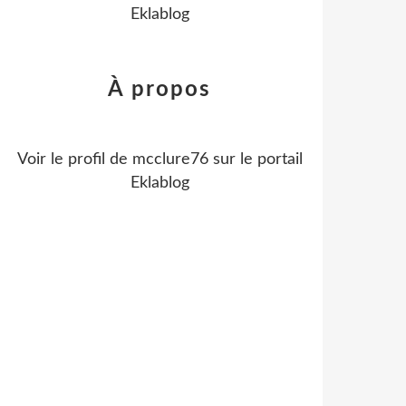
Eklablog
À propos
Voir le profil de
mcclure76
sur le portail
Eklablog