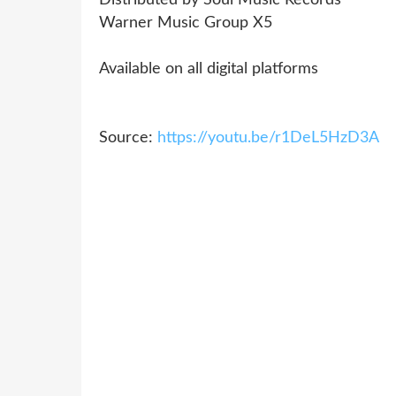
Warner Music Group X5
Available on all digital platforms
Source:
https://youtu.be/r1DeL5HzD3A