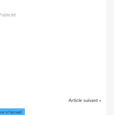
Publicité
Article suivant »
ur à l'accueil