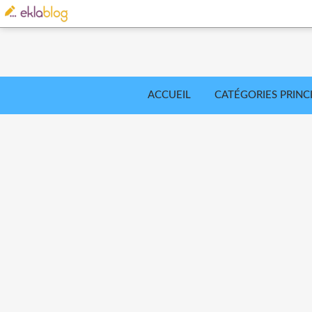
ACCUEIL
CATÉGORIES PRINC