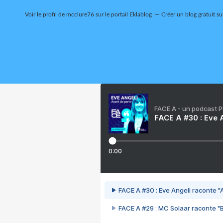
Voir le profil de
mcclure76
sur le portail Eklablog
Créer un blog gratuit su
FACE A - un podcast 
FACE A #30 : Eve A
0:00
FACE A #30 : Eve Angeli raconte "A
FACE A #29 : MC Solaar raconte "