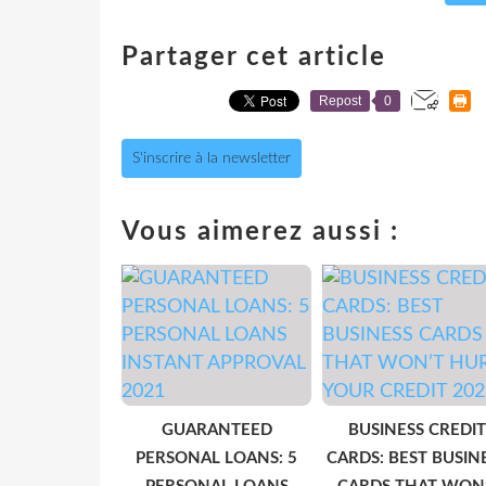
Partager cet article
Repost
0
S'inscrire à la newsletter
Vous aimerez aussi :
GUARANTEED
BUSINESS CREDIT
PERSONAL LOANS: 5
CARDS: BEST BUSIN