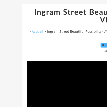
Ingram Street Beaut
V
>
Accueil
>
Ingram Street Beautiful Possibility (L
03.
Pa