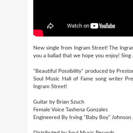
New single from Ingram Street! The Ingr
you a ballad that we hope you enjoy! Sing
"Beautiful Possibility" produced by Prest
Soul Music Hall of Fame song writer Pr
Ingram Street!
Guitar by Brian Szuch
Female Voice Tashena Gonzales
Engineered By Irving "Baby Boy" Joh
Distributed by Soul Music Records