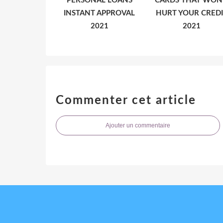
PERSONAL LOANS
CARDS THAT WON
INSTANT APPROVAL
HURT YOUR CREDI
2021
2021
Commenter cet article
Ajouter un commentaire