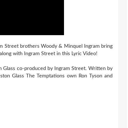
am Street brothers Woody & Minquel Ingram bring
 along with Ingram Street in this Lyric Video!
on Glass co-produced by Ingram Street. Written by
eston Glass The Temptations own Ron Tyson and
nson