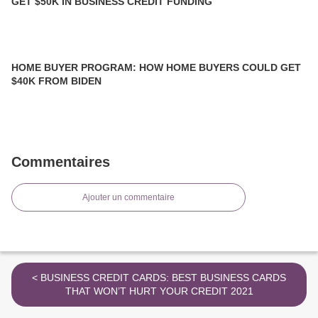
GET $50K IN BUSINESS CREDIT FUNDING
HOME BUYER PROGRAM: HOW HOME BUYERS COULD GET
$40K FROM BIDEN
Commentaires
Ajouter un commentaire
< BUSINESS CREDIT CARDS: BEST BUSINESS CARDS
THAT WON’T HURT YOUR CREDIT 2021