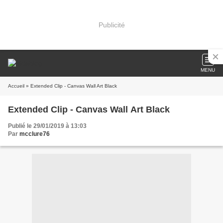
Publicité
MENU
Accueil
» Extended Clip - Canvas Wall Art Black
Extended Clip - Canvas Wall Art Black
Publié le 29/01/2019 à 13:03
Par
mcclure76