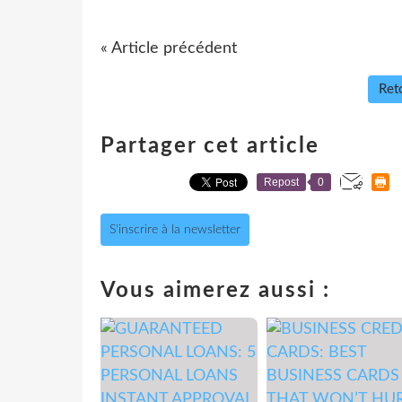
« Article précédent
Reto
Partager cet article
Repost
0
S'inscrire à la newsletter
Vous aimerez aussi :