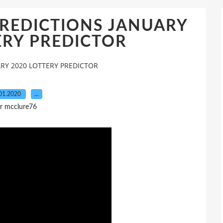
PREDICTIONS JANUARY
ERY PREDICTOR
ARY 2020 LOTTERY PREDICTOR
01.2020
…
r mcclure76