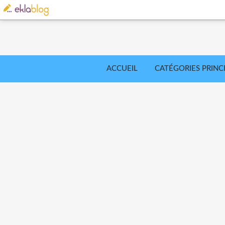
ACCUEIL
CATÉGORIES PRINC