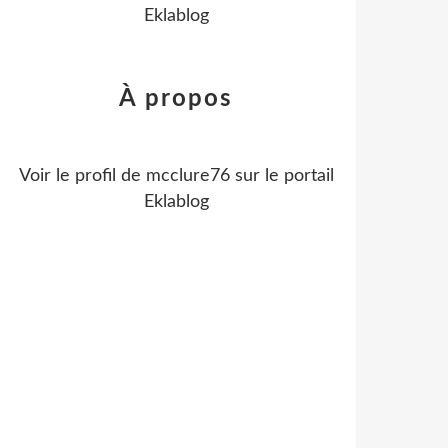
Eklablog
À propos
Voir le profil de
mcclure76
sur le portail
Eklablog