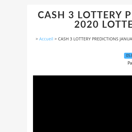
CASH 3 LOTTERY 
2020 LOTT
>
Accueil
>
CASH 3 LOTTERY PREDICTIONS JANU
05.
Pa