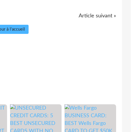
Article suivant »
ur à l'accueil