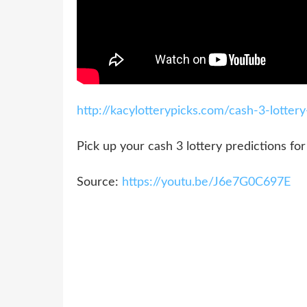
http://kacylotterypicks.com/cash-3-lottery
Pick up your cash 3 lottery predictions
Source:
https://youtu.be/J6e7G0C697E