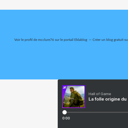
Voir le profil de
mcclure76
sur le portail Eklablog
Créer un blog gratuit su
Hall of Game
La folle origine du
0:00