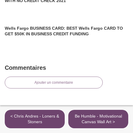
WITH NO CREDIT CHECK 2021
Wells Fargo BUSINESS CARD: BEST Wells Fargo CARD TO
GET $50K IN BUSINESS CREDIT FUNDING
Commentaires
Ajouter un commentaire
< Chris Andres - Loners &
Be Humble - Motivational
Stoners
Canvas Wall Art >