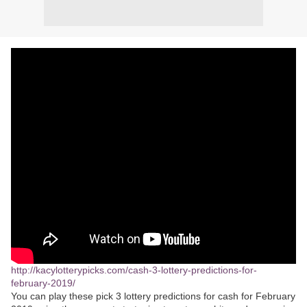
http://kacylotterypicks.com/cash-3-lottery-predictions-for-
february-2019/
You can play these pick 3 lottery predictions for cash for February